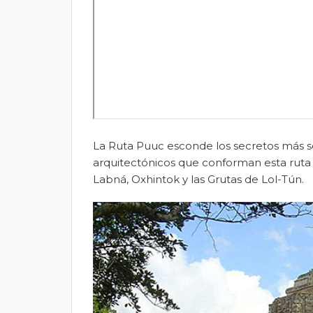
La Ruta Puuc esconde los secretos más so
arquitectónicos que conforman esta ruta 
Labná, Oxhintok y las Grutas de Lol-Tún.