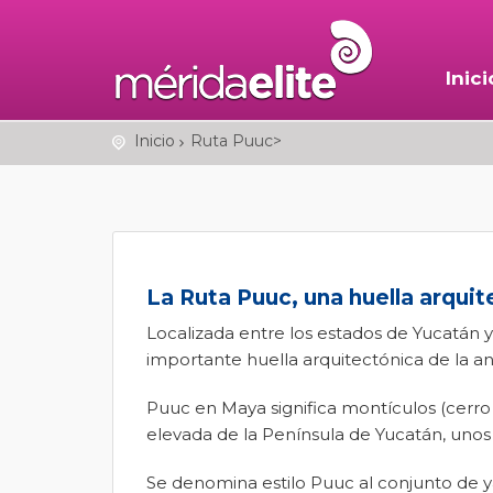
Inici
Inicio
Ruta Puuc>
La Ruta Puuc, una huella arqui
Localizada entre los estados de Yucatán
importante huella arquitectónica de la ant
Puuc en Maya significa montículos (cerro
elevada de la Península de Yucatán, un
Se denomina estilo Puuc al conjunto de 