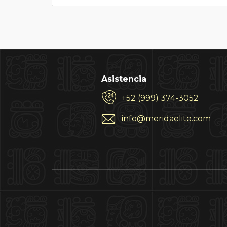
Asistencia
+52 (999) 374-3052
info@meridaelite.com