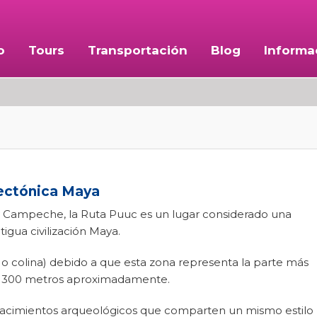
o
Tours
Transportación
Blog
Informa
tectónica Maya
 y Campeche, la Ruta Puuc es un lugar considerado una
igua civilización Maya.
 o colina) debido a que esta zona representa la parte más
os 300 metros aproximadamente.
yacimientos arqueológicos que comparten un mismo estilo