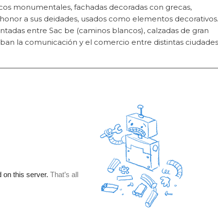
 arcos monumentales, fachadas decoradas con grecas,
honor a sus deidades, usados como elementos decorativos
ntadas entre Sac be (caminos blancos), calzadas de gran
aban la comunicación y el comercio entre distintas ciudades