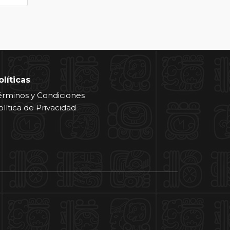
olíticas
érminos y Condiciones
olítica de Privacidad