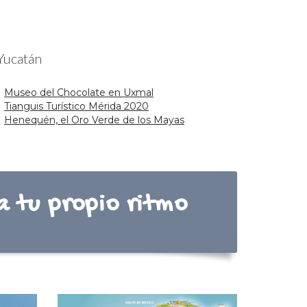
 Yucatán
Museo del Chocolate en Uxmal
Tianguis Turístico Mérida 2020
Henequén, el Oro Verde de los Mayas
a tu propio ritmo