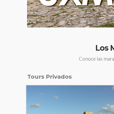
Los 
Conoce las marav
Tours Privados