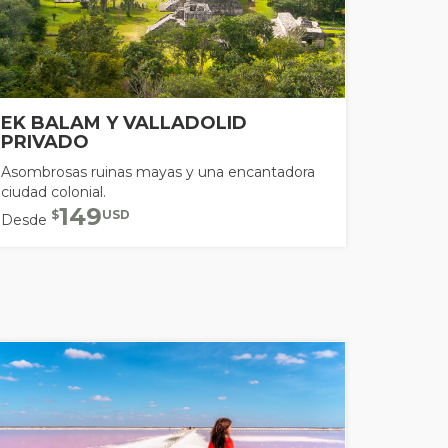
EK BALAM Y VALLADOLID
PRIVADO
Asombrosas ruinas mayas y una encantadora
ciudad colonial.
149
$
USD
Desde