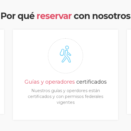
Por qué
reservar
con nosotros
Guías y operadores
certificados
Nuestros guías y operdores están
certificados y con permisos federales
vigentes