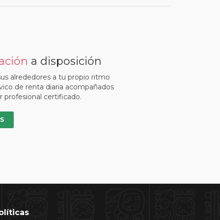
ación
a disposición
sus alrededores a tu propio ritmo
vico de renta diaria acompañados
profesional certificado.
S
olíticas