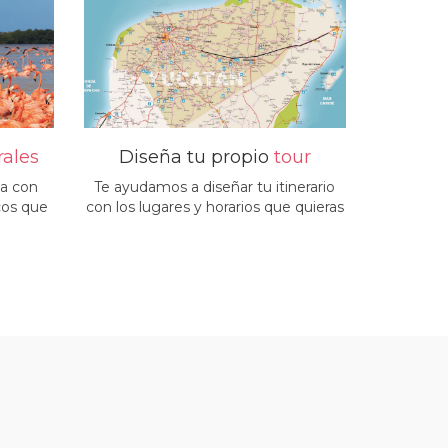
rales
Diseña tu propio
tour
ta con
Te ayudamos a diseñar tu itinerario
cos que
con los lugares y horarios que quieras