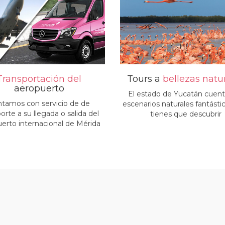
Transportación del
Tours a
bellezas natu
aeropuerto
El estado de Yucatán cuen
tamos con servicio de de
escenarios naturales fantásti
orte a su llegada o salida del
tienes que descubrir
erto internacional de Mérida