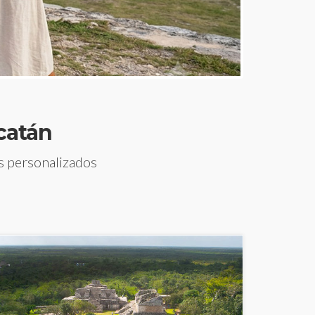
catán
os personalizados