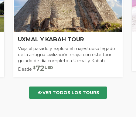
UXMAL Y KABAH TOUR
Viaja al pasado y explora el majestuoso legado
de la antigua civilización maya con este tour
guiado de día completo a Uxmal y Kabah
72
$
USD
Desde
VER TODOS LOS TOURS