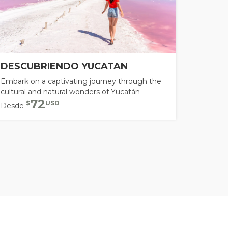
DESCUBRIENDO YUCATAN
Embark on a captivating journey through the
cultural and natural wonders of Yucatán
72
$
USD
Desde