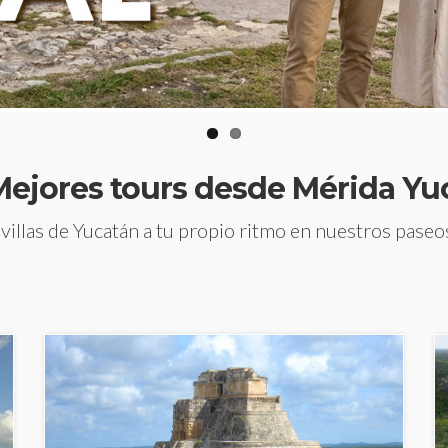
Mejores tours desde Mérida Yu
illas de Yucatán a tu propio ritmo en nuestros pase