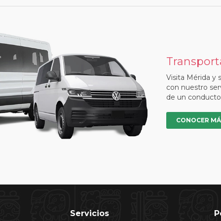
Transport
Visita Mérida y 
con nuestro ser
de un conductor 
CONOCER MÁ
Servicios
P