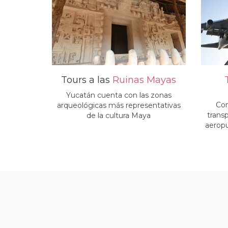
Tours a las
Ruinas Mayas
Yucatán cuenta con las zonas
Con
arqueológicas más representativas
transp
de la cultura Maya
aeropu